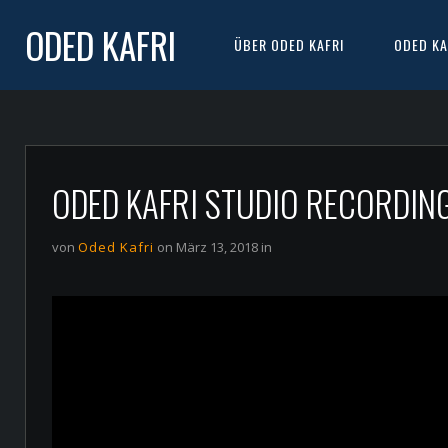
ODED KAFRI
ÜBER ODED KAFRI
ODED KA
ODED KAFRI STUDIO RECORDING
von
Oded Kafri
on März 13, 2018 in