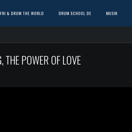
FRI & DRUM THE WORLD
DRUM SCHOOL DE
MUSIK
, THE POWER OF LOVE