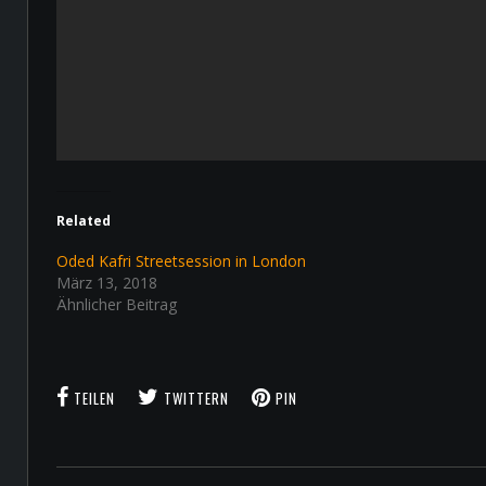
Related
Oded Kafri Streetsession in London
März 13, 2018
Ähnlicher Beitrag
TEILEN
TWITTERN
PIN