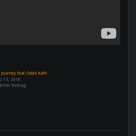
 Journey feat Oded Kafri
z 13, 2018
licher Beitrag