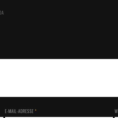
DA
E-MAIL-ADRESSE
*
W