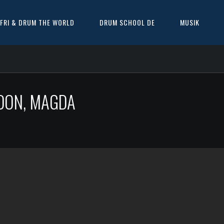
FRI & DRUM THE WORLD
DRUM SCHOOL DE
MUSIK
DON, MAGDA