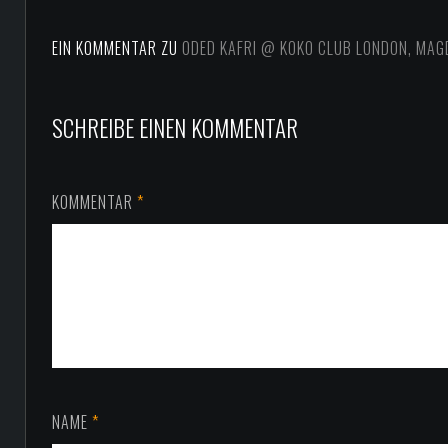
EIN KOMMENTAR ZU
ODED KAFRI @ KOKO CLUB LONDON, MAG
SCHREIBE EINEN KOMMENTAR
KOMMENTAR
*
NAME
*