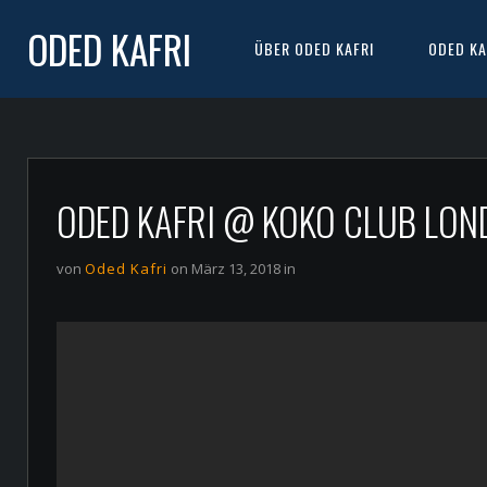
ODED KAFRI
ÜBER ODED KAFRI
ODED KA
ODED KAFRI @ KOKO CLUB LON
von
Oded Kafri
on März 13, 2018 in