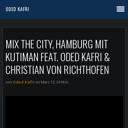
ODED KAFRI
MIX THE CITY, HAMBURG MIT
KUTIMAN FEAT. ODED KAFRI &
CHRISTIAN VON RICHTHOFEN
von
Oded Kafri
on März 13, 2018 in