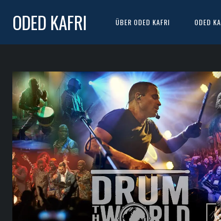
ODED KAFRI
ÜBER ODED KAFRI
ODED KA