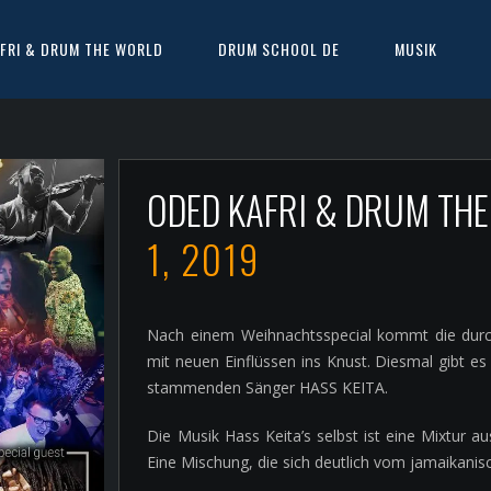
FRI & DRUM THE WORLD
DRUM SCHOOL DE
MUSIK
ODED KAFRI & DRUM TH
1, 2019
Nach einem Weihnachtsspecial kommt die d
mit neuen Einflüssen ins Knust. Diesmal gibt e
stammenden Sänger HASS KEITA.
Die Musik Hass Keita’s selbst ist eine Mixtur a
Eine Mischung, die sich deutlich vom jamaikan