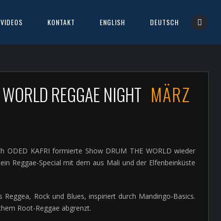
VIDEOS
KONTAKT
ENGLISH
DEUTSCH
E WORLD REGGAE NIGHT
MÄRZ
urch ODED KAFRI formierte Show DRUM THE WORLD wieder
s ein Reggae-Special mit dem aus Mali und der Elfenbeinküste
us Reggea, Rock und Blues, inspiriert durch Mandingo-Basics.
ischem Root-Reggae abgrenzt.