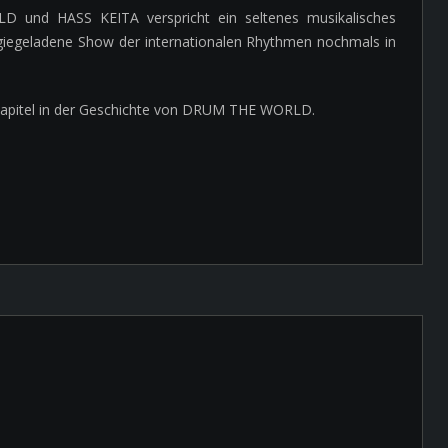
nd HASS KEITA verspricht ein seltenes musikalisches
ergiegeladene Show der internationalen Rhythmen nochmals in
 Kapitel in der Geschichte von DRUM THE WORLD.