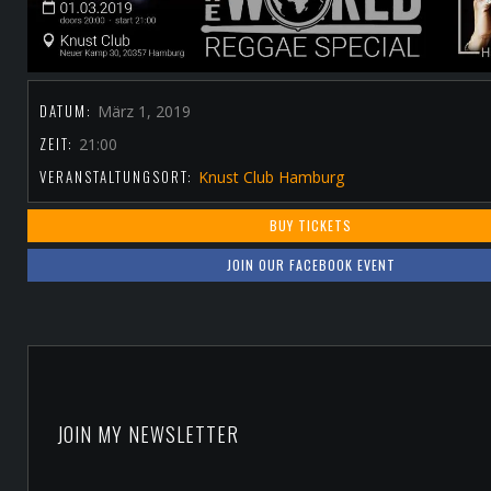
DATUM:
März 1, 2019
ZEIT:
21:00
VERANSTALTUNGSORT:
Knust Club Hamburg
BUY TICKETS
JOIN OUR FACEBOOK EVENT
JOIN MY NEWSLETTER