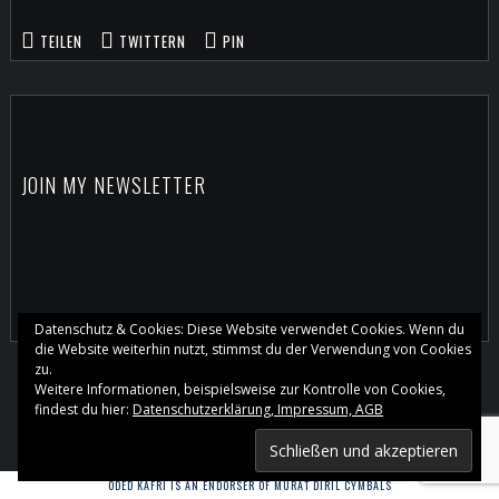
TEILEN
TWITTERN
PIN
JOIN MY NEWSLETTER
Datenschutz & Cookies: Diese Website verwendet Cookies. Wenn du
die Website weiterhin nutzt, stimmst du der Verwendung von Cookies
zu.
Weitere Informationen, beispielsweise zur Kontrolle von Cookies,
findest du hier:
Datenschutzerklärung, Impressum, AGB
ODED KAFRI IS AN ENDORSER OF MURAT DIRIL CYMBALS