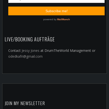
LIVE/BOOKING AUFTRÄGE
Contact
Jessy Jones
at DrumTheWorld Management or
odedkafri@gmail.com
JOIN MY NEWSLETTER